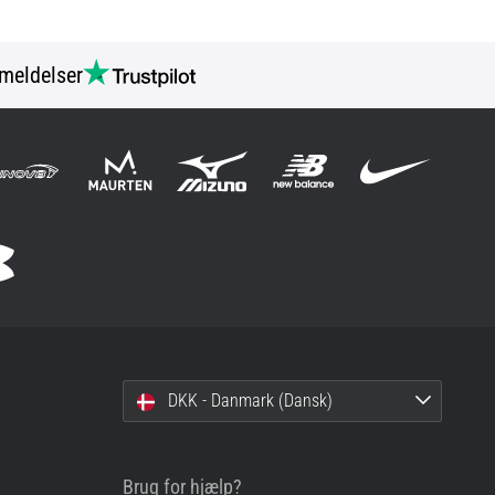
meldelser
DKK - Danmark (Dansk)
Brug for hjælp?