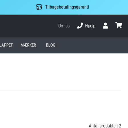
Tilbagebetalingsgaranti
Om os
Hjælp
Bruger
kurv
LAPPET
MÆRKER
BLOG
Antal produkter: 2