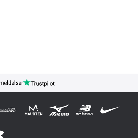
meldelser