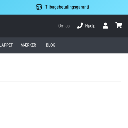
Tilbagebetalingsgaranti
Om os
Hjælp
Bruger
kurv
LAPPET
MÆRKER
BLOG