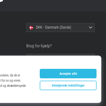
DKK - Danmark (Dansk)
Brug for hjælp?
info@top4running.dk