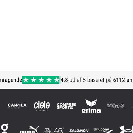
mragende
4.8
ud af 5 baseret på
6112 an