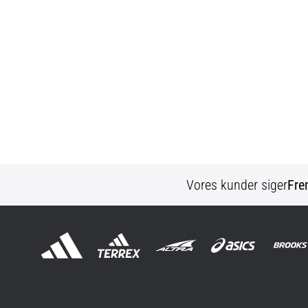
Vores kunder siger
Fre