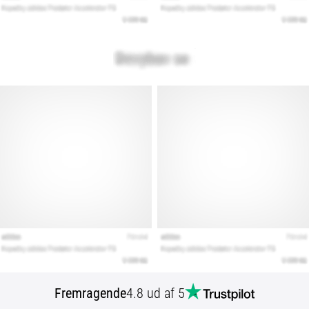
Fremragende
4.8 ud af 5