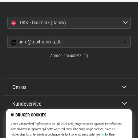
DKK - Danmark (Dansk)
info@top4running.dk
Anmod om udbetaling
Om os
Kundeservice