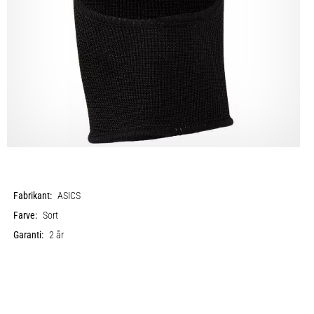
Fabrikant:
ASICS
Farve:
Sort
Garanti:
2 år