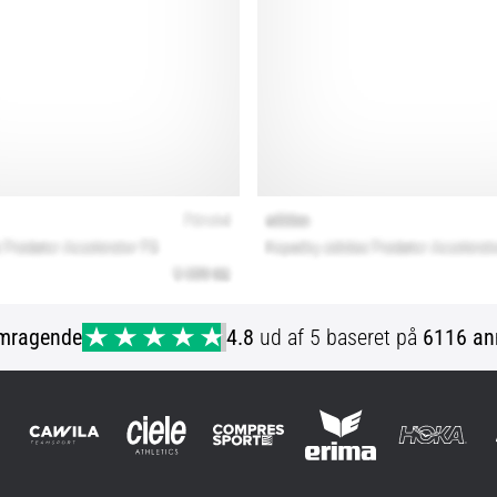
mragende
4.8
ud af 5 baseret på
6116 an