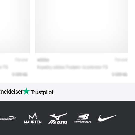
meldelser