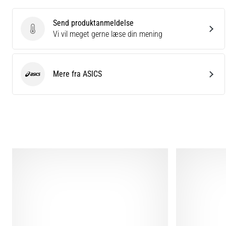
Send produktanmeldelse
Send produktanmeldelse
Vi vil meget gerne læse din mening
Mere fra ASICS
ASICS