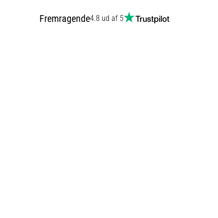
Fremragende
4.8 ud af 5