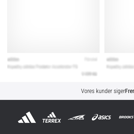
Vores kunder siger
Fre