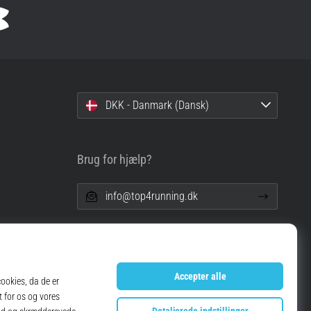
DKK - Danmark (Dansk)
Brug for hjælp?
info@top4running.dk