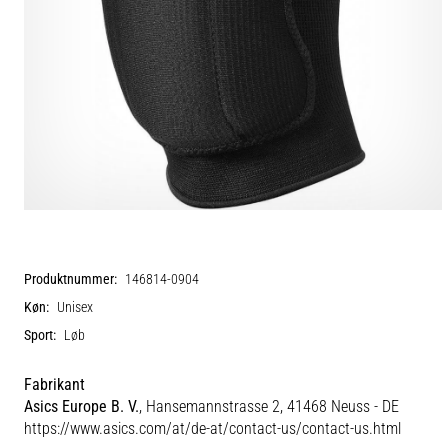
Produktnummer:
146814-0904
Køn:
Unisex
Sport:
Løb
Fabrikant
Asics Europe B. V.
, Hansemannstrasse 2, 41468 Neuss - DE
https://www.asics.com/at/de-at/contact-us/contact-us.html