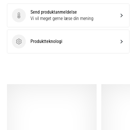
Send produktanmeldelse
Send produktanmeldelse
Vi vil meget gerne læse din mening
Produktteknologi
Produktteknologi