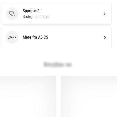
Spørgsmål
Spørgsmål
Spørg os om alt
Mere fra ASICS
ASICS