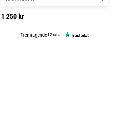
1 250 kr
Fremragende
4.8 ud af 5