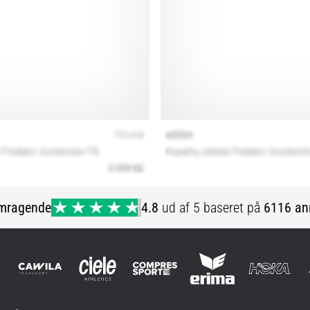
mragende
4.8
ud af 5 baseret på
6116 an