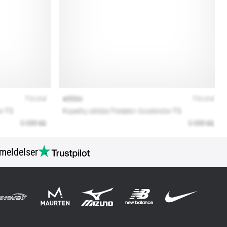
meldelser