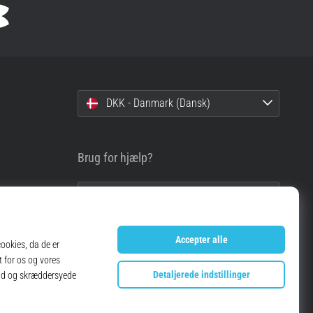
DKK - Danmark (Dansk)
Brug for hjælp?
info@top4running.dk