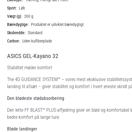
Sport:
Løb
Vægt (g):
260 g
Bæredygtige:
Produktet er udviklet bæredygtigt
Skobredde:
Standard
Carbon:
Uden kulfiberplade
ASICS GEL-Kayano 32
Stabilitet møder komfort
The 4D GUIDANCE SYSTEM™ – vores mest eksklusive stabilitetssystem
landing til afsæt – giver stabilitet og komfort i hvert eneste skridt p
Den blødeste stødabsorbering
Den lette FF BLAST™ PLUS-affjedring giver en blød og komfortabel
bedre komfort på lange ture.
Bløde landinger