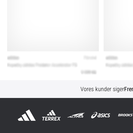
Vores kunder siger
Fre