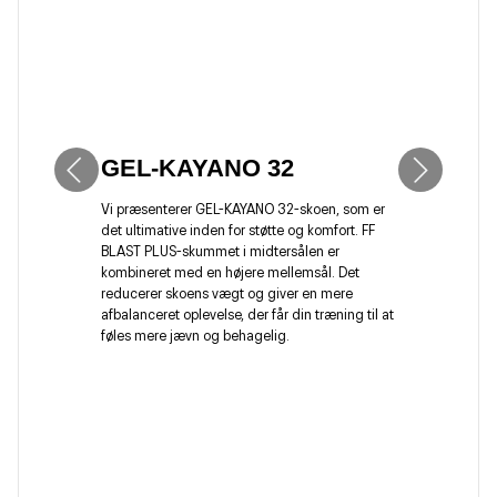
GEL-KAYANO 32
Vi præsenterer GEL-KAYANO 32-skoen, som er
det ultimative inden for støtte og komfort. FF
BLAST PLUS-skummet i midtersålen er
kombineret med en højere mellemsål. Det
reducerer skoens vægt og giver en mere
afbalanceret oplevelse, der får din træning til at
føles mere jævn og behagelig.