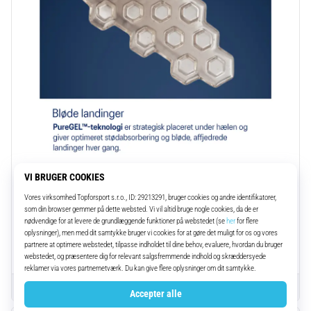
Luk denne del