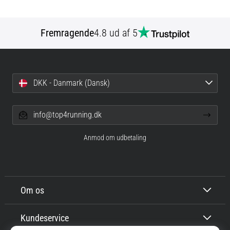
Fremragende
4.8 ud af 5
DKK - Danmark (Dansk)
info@top4running.dk
Anmod om udbetaling
Om os
Kundeservice