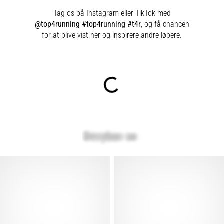
Tag os på Instagram eller TikTok med
@top4running #top4running #t4r
, og få chancen
for at blive vist her og inspirere andre løbere.