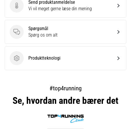
Send produktanmeldelse
Send produktanmeldelse
Vi vil meget gerne læse din mening
Spørgsmål
Spørgsmål
Spørg os om alt
Produktteknologi
Produktteknologi
#top4running
Se, hvordan andre bærer det