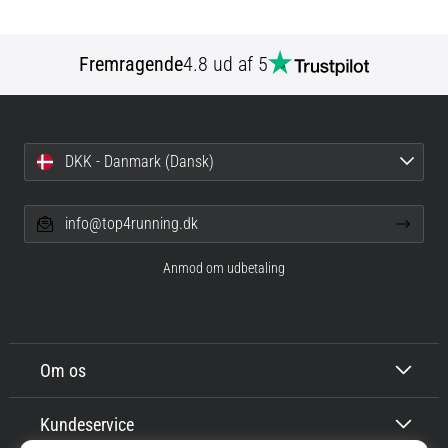
Fremragende
4.8 ud af 5
DKK - Danmark (Dansk)
info@top4running.dk
Anmod om udbetaling
Om os
Kundeservice