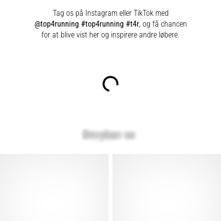
Tag os på Instagram eller TikTok med
@top4running #top4running #t4r
, og få chancen
for at blive vist her og inspirere andre løbere.