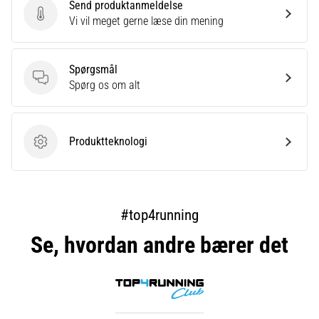
Send produktanmeldelse
Send produktanmeldelse
Vi vil meget gerne læse din mening
Spørgsmål
Spørgsmål
Spørg os om alt
Produktteknologi
Produktteknologi
#top4running
Se, hvordan andre bærer det