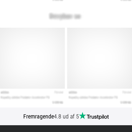
Fremragende
4.8 ud af 5