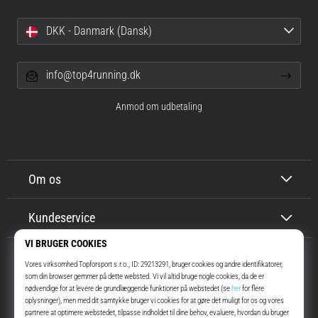
DKK - Danmark (Dansk)
info@top4running.dk
Anmod om udbetaling
Om os
Kundeservice
Top4Running.dk