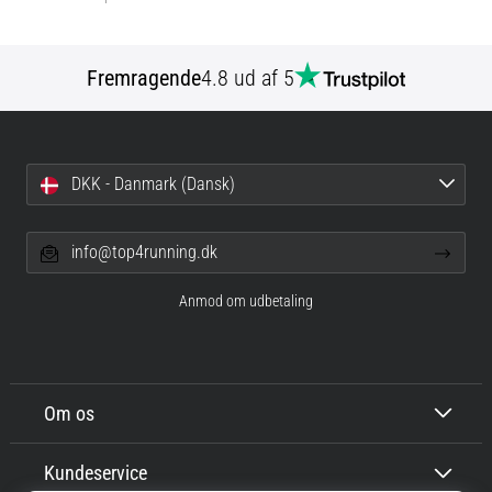
Fremragende
4.8 ud af 5
DKK - Danmark (Dansk)
info@top4running.dk
Anmod om udbetaling
Om os
Kundeservice