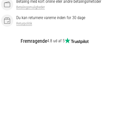
Betaling med kort online eller andre betalingsmetoder
Betalingsmuligheder
Du kan returnere varerne inden for 30 dage
Returpolitik
Fremragende
4.8 ud af 5