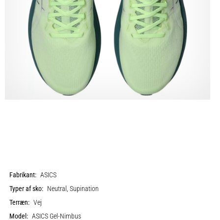
Fabrikant:
ASICS
Typer af sko:
Neutral, Supination
Terræn:
Vej
Model:
ASICS Gel-Nimbus