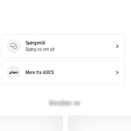
Spørgsmål
Spørgsmål
Spørg os om alt
Mere fra ASICS
ASICS