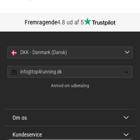
Fremragende
4.8 ud af 5
DKK - Danmark (Dansk)
info@top4running.dk
Anmod om udbetaling
Om os
Kundeservice