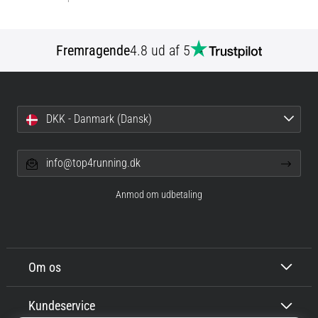
Fremragende
4.8 ud af 5
DKK - Danmark (Dansk)
info@top4running.dk
Anmod om udbetaling
Om os
Kundeservice