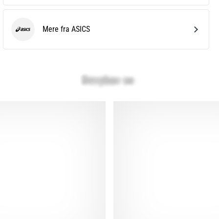
Mere fra ASICS
ASICS