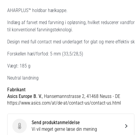
AHARPLUS™ holdbar hælkappe.
Indlæg af farvet med farvning i opløsning, hvilket reducerer vandf
til konventionel farvningsteknologi.
Design med full contact med underlaget for glat og mere effektiv skr
Forskellen hæl/forfod: 5 mm (33,5/28,5)
Vægt: 185 g
Neutral landning
Fabrikant
Asics Europe B. V.
, Hansemannstrasse 2, 41468 Neuss - DE
https://www.asics.com/at/de-at/contact-us/contact-us.html
Send produktanmeldelse
Send produktanmeldelse
Vi vil meget gerne læse din mening