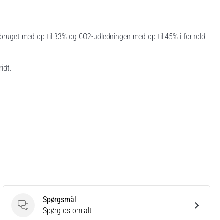
orbruget med op til 33% og CO2-udledningen med op til 45% i forhold
idt.
Spørgsmål
Spørgsmål
Spørg os om alt