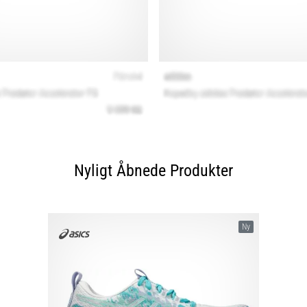
Nyligt Åbnede Produkter
Ny