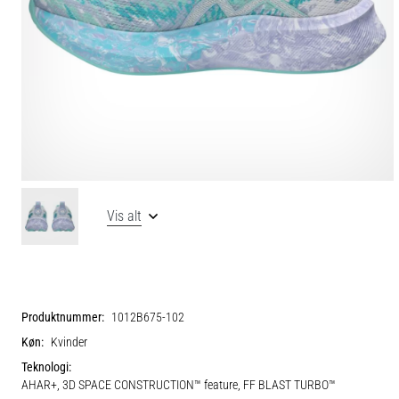
Vis alt
Produktnummer:
1012B675-102
Køn:
Kvinder
Teknologi:
AHAR+, 3D SPACE CONSTRUCTION™ feature, FF BLAST TURBO™