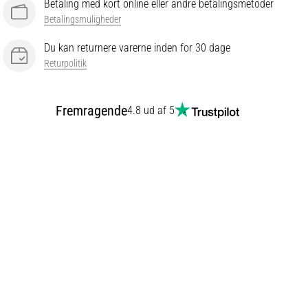
Betaling med kort online eller andre betalingsmetoder
Betalingsmuligheder
Du kan returnere varerne inden for 30 dage
Returpolitik
Fremragende
4.8 ud af 5