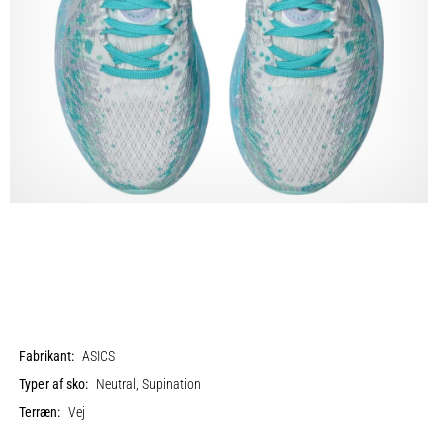
Fabrikant:
ASICS
Typer af sko:
Neutral, Supination
Terræn:
Vej