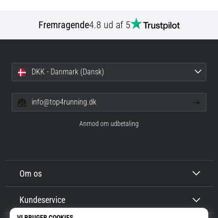
Fremragende
4.8 ud af 5
DKK - Danmark (Dansk)
info@top4running.dk
Anmod om udbetaling
Om os
Kundeservice