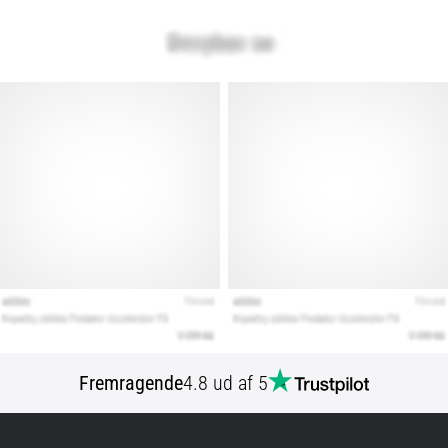
Fremragende
4.8 ud af 5