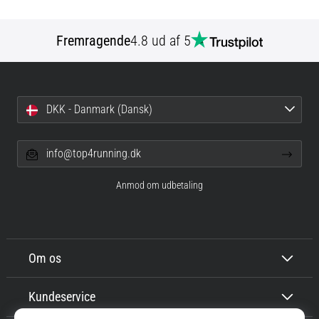
Fremragende
4.8 ud af 5
DKK - Danmark (Dansk)
info@top4running.dk
Anmod om udbetaling
Om os
Kundeservice