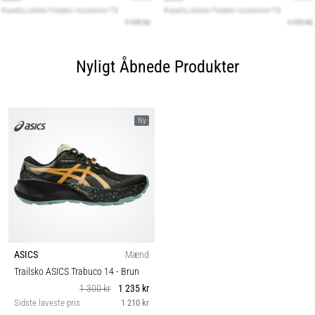
Nyligt Åbnede Produkter
Ny
ASICS
Mænd
Trailsko ASICS Trabuco 14
- Brun
1 300 kr
1 235 kr
Sidste laveste pris
1 210 kr