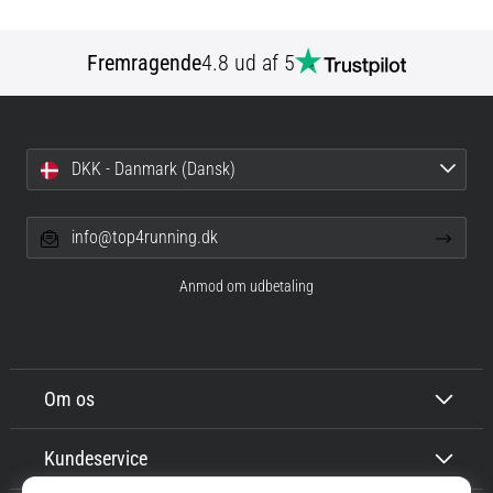
Fremragende
4.8 ud af 5
DKK - Danmark (Dansk)
info@top4running.dk
Anmod om udbetaling
Om os
Kundeservice