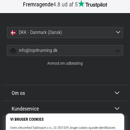
Fremragende
4.8 ud af 5
DKK - Danmark (Dansk)
info@top4running.dk
Anmod om udbetaling
Om os
Kundeservice