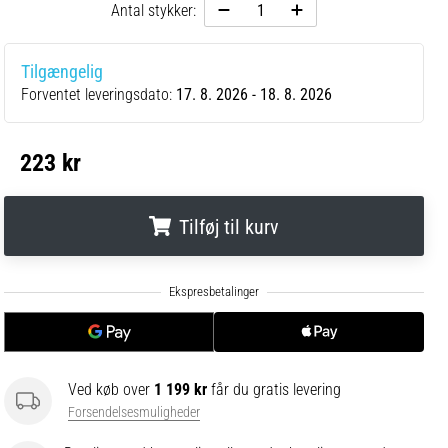
Antal stykker:
Tilgængelig
Forventet leveringsdato:
17. 8. 2026 - 18. 8. 2026
223 kr
Tilføj til kurv
.
.
.
Ved køb over
1 199 kr
får du gratis levering
Forsendelsesmuligheder