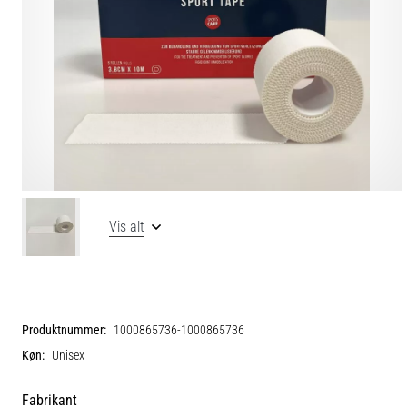
Vis alt
Produktnummer:
1000865736-1000865736
Køn:
Unisex
Fabrikant