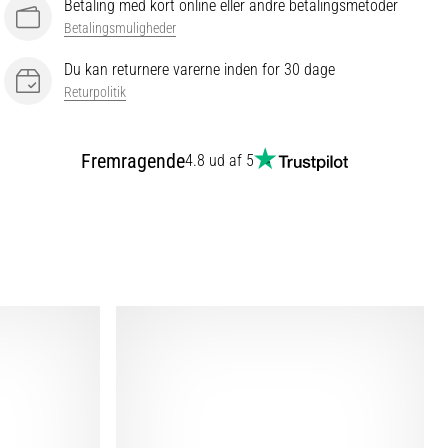
Betaling med kort online eller andre betalingsmetoder
Betalingsmuligheder
Du kan returnere varerne inden for 30 dage
Returpolitik
Fremragende
4.8 ud af 5