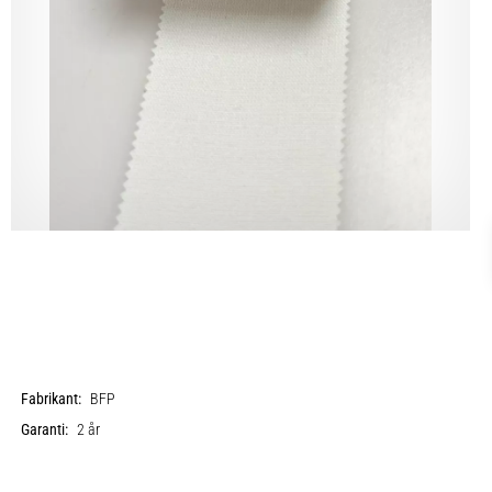
Fabrikant:
BFP
Garanti:
2 år