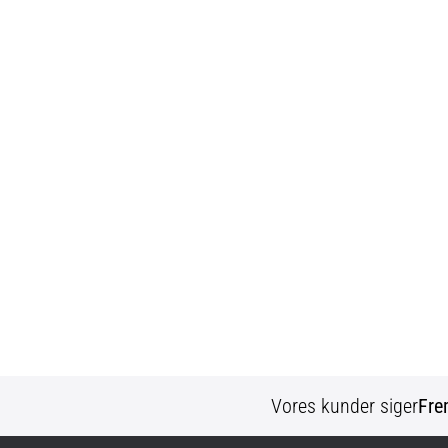
Vores kunder siger
Fre