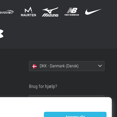
DKK - Danmark (Dansk)
Brug for hjælp?
info@top4running.dk