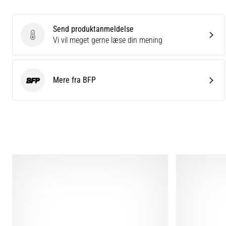
Send produktanmeldelse
Send produktanmeldelse
Vi vil meget gerne læse din mening
Mere fra BFP
BFP