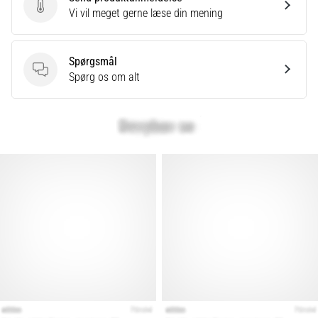
Send produktanmeldelse
Vi vil meget gerne læse din mening
Spørgsmål
Spørgsmål
Spørg os om alt