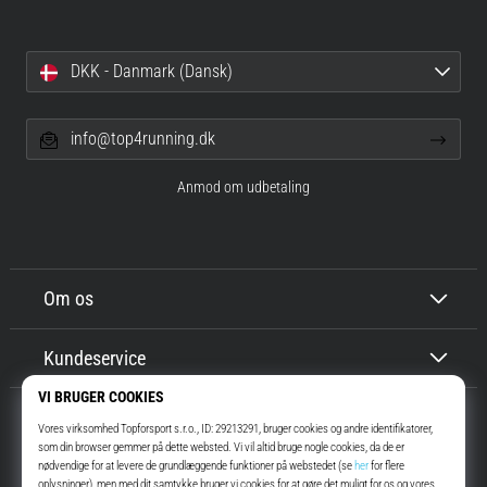
DKK - Danmark (Dansk)
info@top4running.dk
Anmod om udbetaling
Om os
Kundeservice