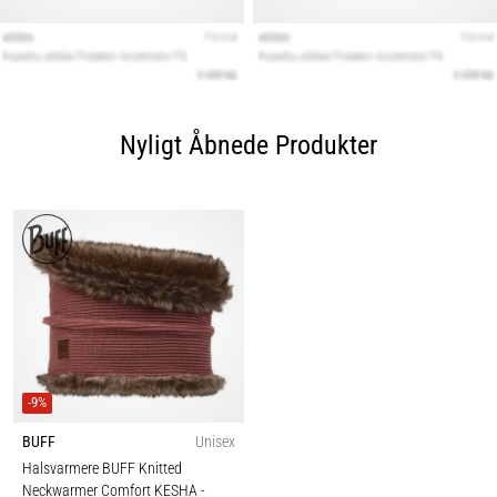
Nyligt Åbnede Produkter
-9%
BUFF
Unisex
Halsvarmere BUFF Knitted
Neckwarmer Comfort KESHA
-