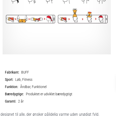
Fabrikant:
BUFF
Sport:
Løb, Fitness
Funktion:
Åndbar, Funktionel
Bæredygtige:
Produktet er udviklet bæredygtigt
Garanti:
2 år
gnet til alle, der ønsker pålidelig varme uden unødigt fyld.