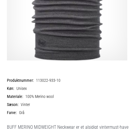
Produktnummer:
113022-933-10
Køn:
Unisex
Materiale:
100% Merino wool
Sæson:
Vinter
Farve:
Grå
BUFF MERINO MIDWEIGHT Neckwear er et alsidigt vintermust-have desi