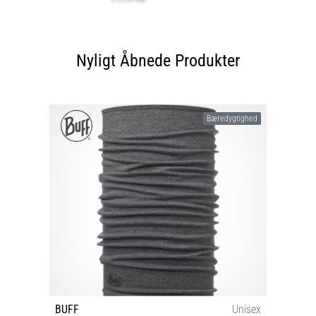
Nyligt Åbnede Produkter
Bæredygtighed
BUFF
Unisex