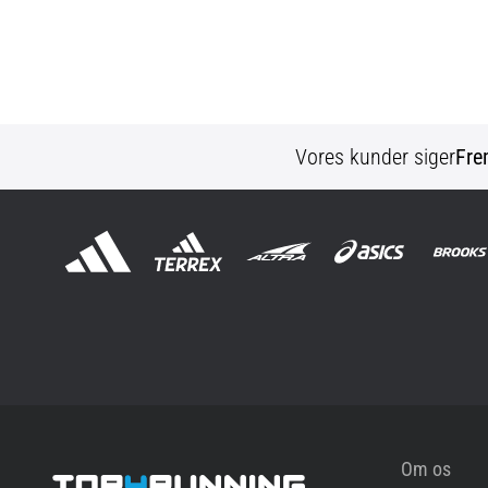
Vores kunder siger
Fre
Om os