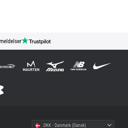
meldelser
DKK - Danmark (Dansk)