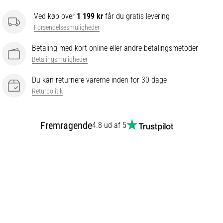
Ved køb over
1 199 kr
får du gratis levering
Forsendelsesmuligheder
Betaling med kort online eller andre betalingsmetoder
Betalingsmuligheder
Du kan returnere varerne inden for 30 dage
Returpolitik
Fremragende
4.8 ud af 5