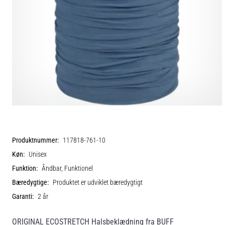
Produktnummer:
117818-761-10
Køn:
Unisex
Funktion:
Åndbar, Funktionel
Bæredygtige:
Produktet er udviklet bæredygtigt
Garanti:
2 år
ORIGINAL ECOSTRETCH Halsbeklædning fra BUFF