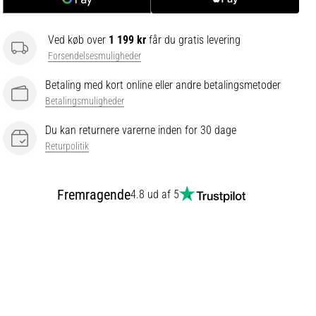
Ved køb over
1 199 kr
får du gratis levering
Forsendelsesmuligheder
Betaling med kort online eller andre betalingsmetoder
Betalingsmuligheder
Du kan returnere varerne inden for 30 dage
Returpolitik
Fremragende
4.8 ud af 5