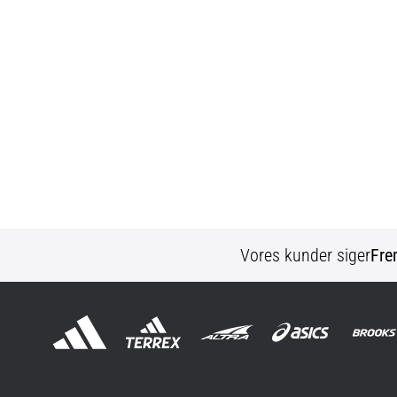
Vores kunder siger
Fre