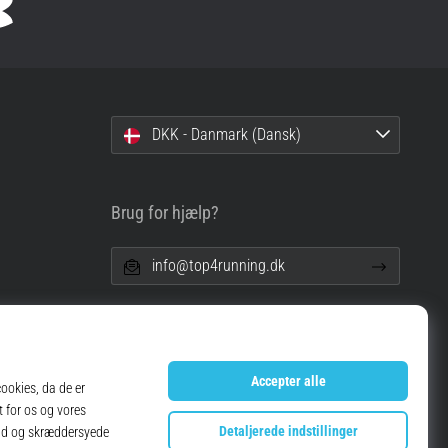
DKK - Danmark (Dansk)
Brug for hjælp?
info@top4running.dk