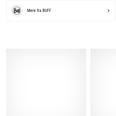
Mere fra BUFF
BUFF