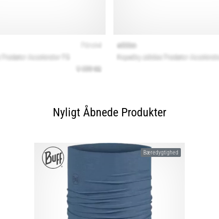
Nyligt Åbnede Produkter
Bæredygtighed