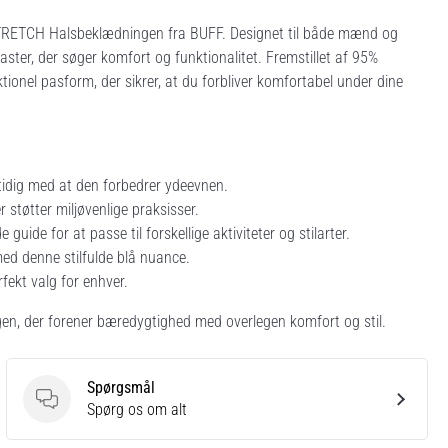
STRETCH Halsbeklædningen fra BUFF. Designet til både mænd og
iaster, der søger komfort og funktionalitet. Fremstillet af 95%
ionel pasform, der sikrer, at du forbliver komfortabel under dine
mtidig med at den forbedrer ydeevnen.
 støtter miljøvenlige praksisser.
ide for at passe til forskellige aktiviteter og stilarter.
r med denne stilfulde blå nuance.
erfekt valg for enhver.
n, der forener bæredygtighed med overlegen komfort og stil.
Spørgsmål
Spørgsmål
Spørg os om alt