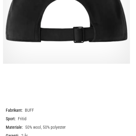
Fabrikant:
BUFF
Sport:
Fritid
Materiale:
50% wool, 50% polyester
Garanti:
2 år