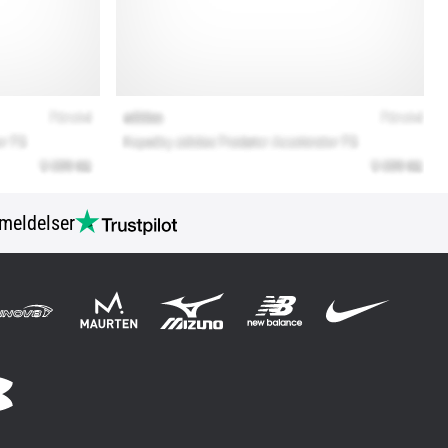
meldelser