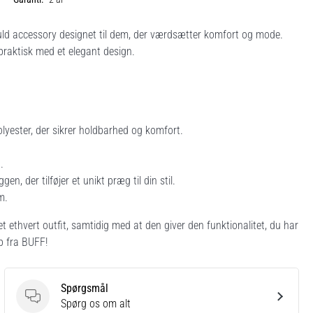
fuld accessory designet til dem, der værdsætter komfort og mode.
praktisk med et elegant design.
yester, der sikrer holdbarhed og komfort.
.
 der tilføjer et unikt præg til din stil.
m.
ethvert outfit, samtidig med at den giver den funktionalitet, du har
p fra BUFF!
Spørgsmål
Spørgsmål
Spørg os om alt