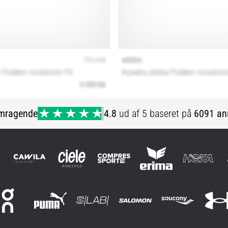
mragende
4.8
ud af 5 baseret på
6091 an