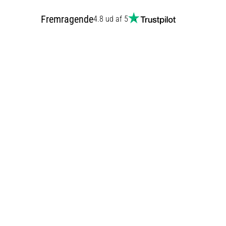
Fremragende
4.8 ud af 5