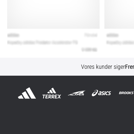
Vores kunder siger
Fre