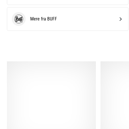
Mere fra BUFF
BUFF