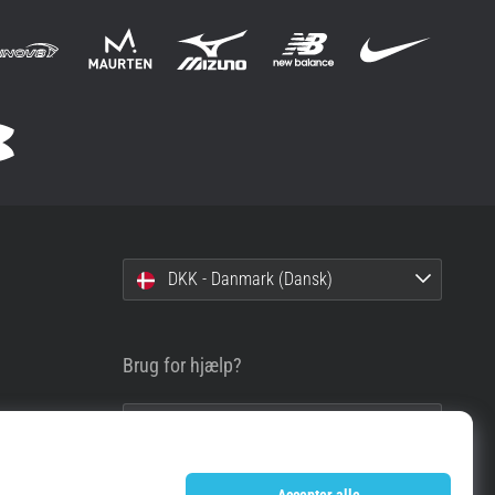
DKK - Danmark (Dansk)
Brug for hjælp?
info@top4running.dk