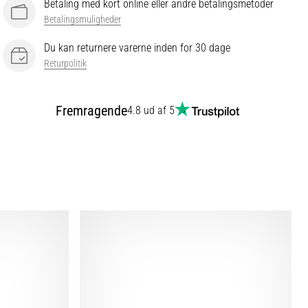
Betaling med kort online eller andre betalingsmetoder
Betalingsmuligheder
Du kan returnere varerne inden for 30 dage
Returpolitik
Fremragende
4.8 ud af 5