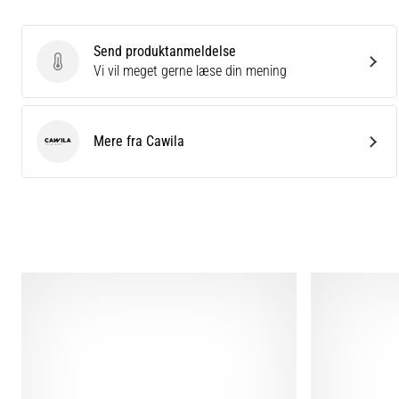
Send produktanmeldelse
Send produktanmeldelse
Vi vil meget gerne læse din mening
Mere fra Cawila
Cawila