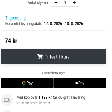
Antal stykker:
Tilgængelig
Forventet leveringsdato:
17. 8. 2026 - 18. 8. 2026
74 kr
Tilføj til kurv
.
.
.
Ved køb over
1 199 kr
får du gratis levering
Forsendelsesmuligheder