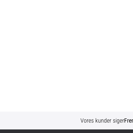
Vores kunder siger
Fre