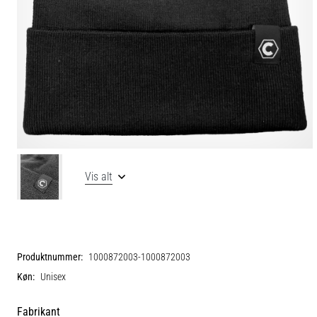
Vis alt
Produktnummer:
1000872003-1000872003
Køn:
Unisex
Fabrikant