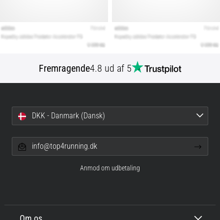
Fremragende
4.8 ud af 5
DKK - Danmark (Dansk)
info@top4running.dk
Anmod om udbetaling
Om os