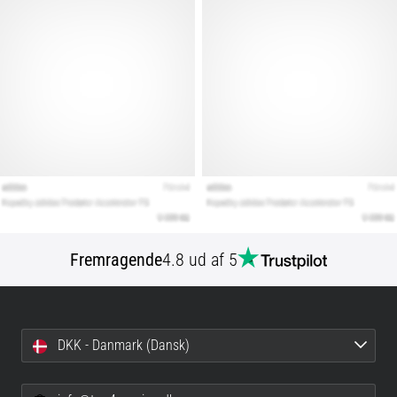
Fremragende
4.8 ud af 5
DKK - Danmark (Dansk)