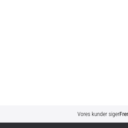
Vores kunder siger
Fre