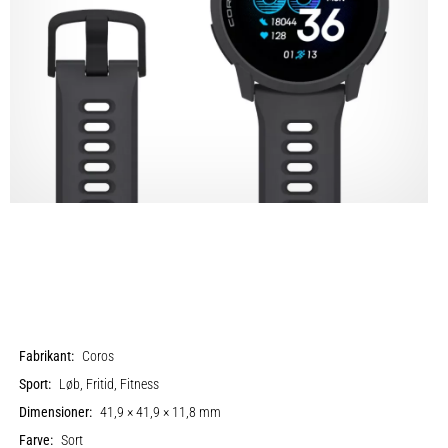
Fabrikant:
Coros
Sport:
Løb, Fritid, Fitness
Dimensioner:
41,9 × 41,9 × 11,8 mm
Farve:
Sort