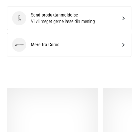
Send produktanmeldelse
Send produktanmeldelse
Vi vil meget gerne læse din mening
Mere fra Coros
Coros