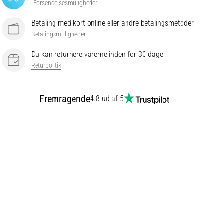
Forsendelsesmuligheder
Betaling med kort online eller andre betalingsmetoder
Betalingsmuligheder
Du kan returnere varerne inden for 30 dage
Returpolitik
Fremragende
4.8 ud af 5