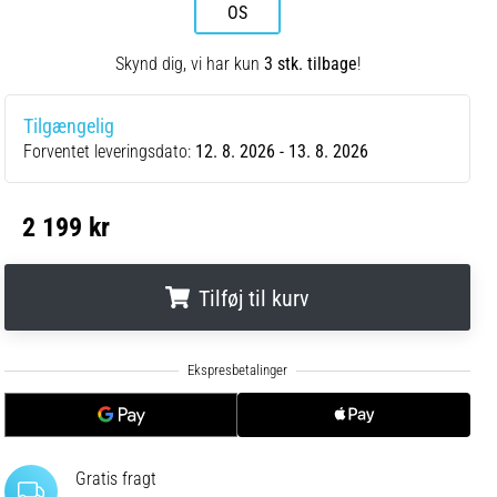
OS
Skynd dig, vi har kun
3 stk. tilbage
!
Tilgængelig
Forventet leveringsdato:
12. 8. 2026 - 13. 8. 2026
2 199 kr
Tilføj til kurv
.
.
.
Gratis fragt