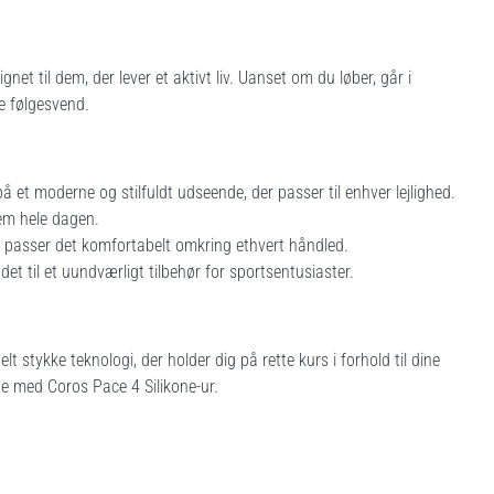
net til dem, der lever et aktivt liv. Uanset om du løber, går i
te følgesvend.
å et moderne og stilfuldt udseende, der passer til enhver lejlighed.
em hele dagen.
 passer det komfortabelt omkring ethvert håndled.
 det til et uundværligt tilbehør for sportsentusiaster.
 stykke teknologi, der holder dig på rette kurs i forhold til dine
ne med Coros Pace 4 Silikone-ur.