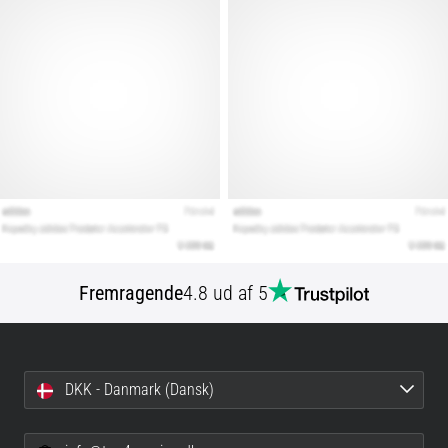
Fremragende
4.8 ud af 5
DKK - Danmark (Dansk)