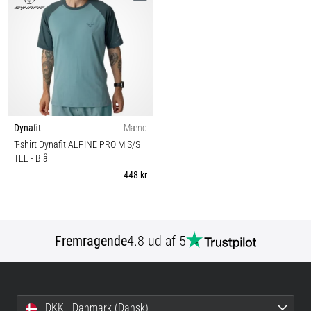
Dynafit
Mænd
T-shirt Dynafit ALPINE PRO M S/S
TEE
- Blå
448 kr
Fremragende
4.8 ud af 5
DKK - Danmark (Dansk)