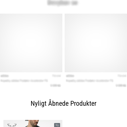
Nyligt Åbnede Produkter
Ny