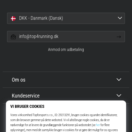
DKK - Danmark (Dansk)
info@top4running.dk
Anmod om udbetaling
Om os
Kundeservice