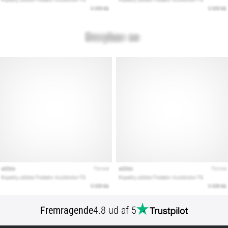
Fremragende
4.8 ud af 5