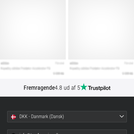
Fremragende
4.8 ud af 5
DKK - Danmark (Dansk)