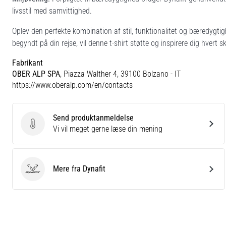
livsstil med samvittighed.
Oplev den perfekte kombination af stil, funktionalitet og bæredygti
begyndt på din rejse, vil denne t-shirt støtte og inspirere dig hvert sk
Fabrikant
OBER ALP SPA
, Piazza Walther 4, 39100 Bolzano - IT
https://www.oberalp.com/en/contacts
Send produktanmeldelse
Send produktanmeldelse
Vi vil meget gerne læse din mening
Mere fra Dynafit
Dynafit