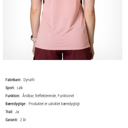
Fabrikant:
Dynafit
Sport:
Løb
Funktion:
Åndbar, Reflekterende, Funktionel
Bæredygtige:
Produktet er udviklet bæredygtigt
Trail:
Ja
Garanti:
2 år