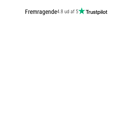
Fremragende
4.8 ud af 5