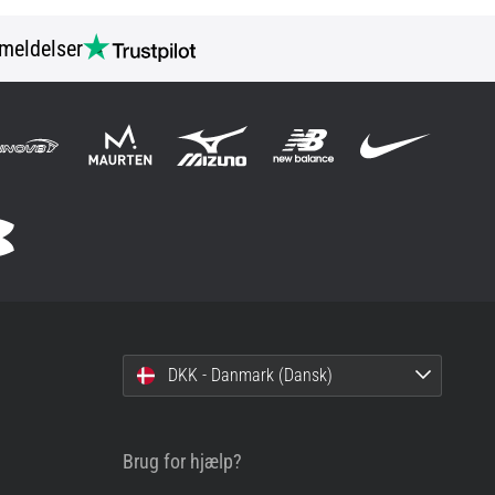
meldelser
DKK - Danmark (Dansk)
Brug for hjælp?