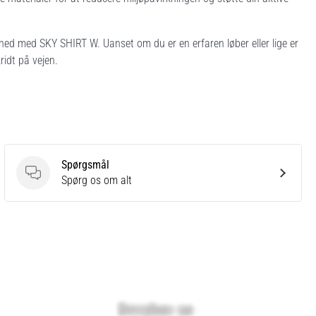
ghed med SKY SHIRT W. Uanset om du er en erfaren løber eller lige er
ridt på vejen.
Spørgsmål
Spørgsmål
Spørg os om alt