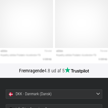
Fremragende
4.8 ud af 5
DKK - Danmark (Dansk)