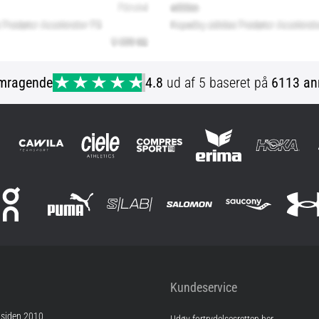
mragende
4.8
ud af 5 baseret på
6113 an
Kundeservice
 siden 2010