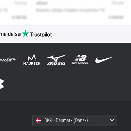
meldelser
DKK - Danmark (Dansk)