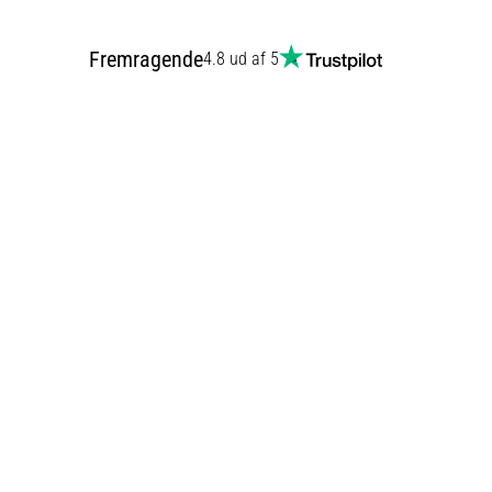
Fremragende
4.8 ud af 5