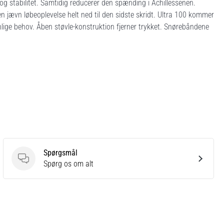
og stabilitet. Samtidig reducerer den spænding i Achillessenen.
en jævn løbeoplevelse helt ned til den sidste skridt. Ultra 100 kommer
onlige behov. Åben støvle-konstruktion fjerner trykket. Snørebåndene
Spørgsmål
Spørgsmål
Spørg os om alt