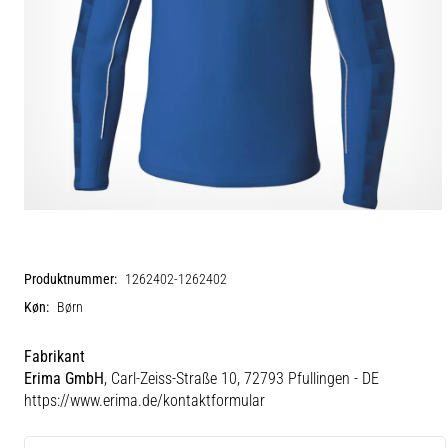
Produktnummer:
1262402-1262402
Køn:
Børn
Fabrikant
Erima GmbH
, Carl-Zeiss-Straße 10, 72793 Pfullingen - DE
https://www.erima.de/kontaktformular