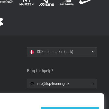
DKK - Danmark (Dansk)
Brug for hjælp?
info@top4running.dk