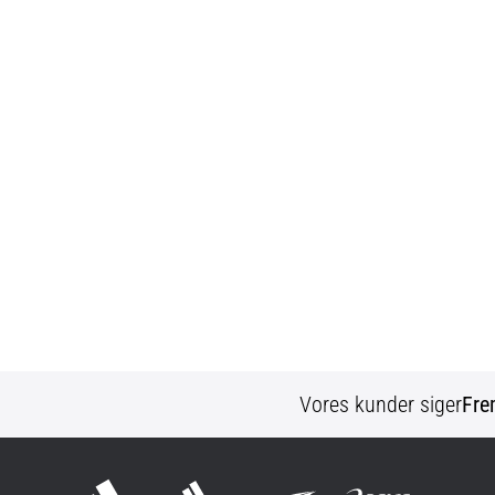
Vores kunder siger
Fre