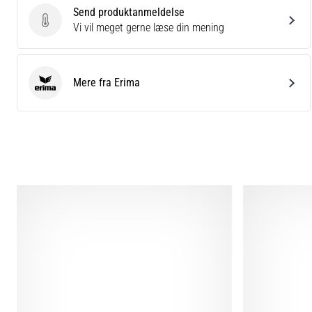
Send produktanmeldelse
Send produktanmeldelse
Vi vil meget gerne læse din mening
Mere fra Erima
Erima