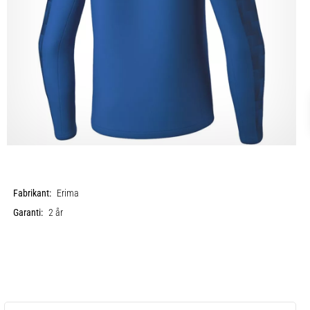
Fabrikant:
Erima
Garanti:
2 år