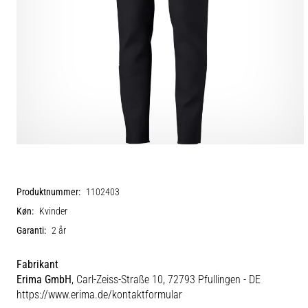
Produktnummer:
1102403
Køn:
Kvinder
Garanti:
2 år
Fabrikant
Erima GmbH
, Carl-Zeiss-Straße 10, 72793 Pfullingen - DE
https://www.erima.de/kontaktformular