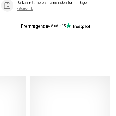
Du kan returnere varerne inden for 30 dage
Returpolitik
Fremragende
4.8 ud af 5