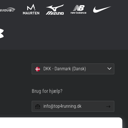
DKK - Danmark (Dansk)
Brug for hjælp?
info@top4running.dk