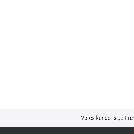
Vores kunder siger
Fre