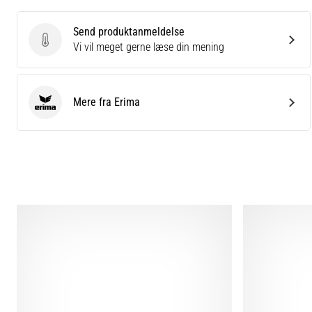
Send produktanmeldelse
Send produktanmeldelse
Vi vil meget gerne læse din mening
Mere fra Erima
Erima