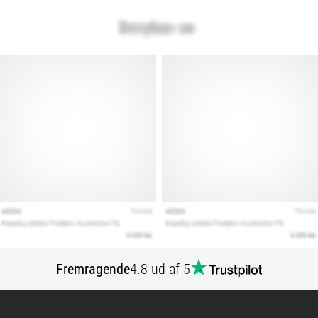
Fremragende
4.8 ud af 5