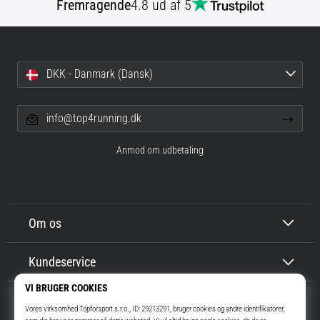
Fremragende
4.8 ud af 5
DKK - Danmark (Dansk)
info@top4running.dk
Anmod om udbetaling
Om os
Kundeservice