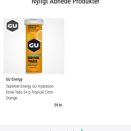
Nyligt Åbnede Produkter
GU Energy
Tabletter Energy GU Hydration
Drink Tabs 54 g Tropical Citrin
-
Orange
59 kr