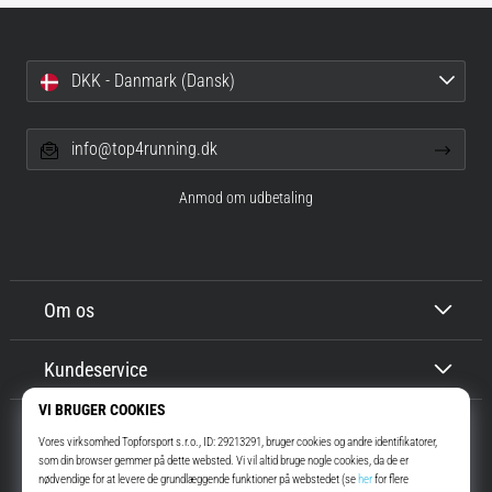
DKK - Danmark (Dansk)
info@top4running.dk
Anmod om udbetaling
Om os
Kundeservice