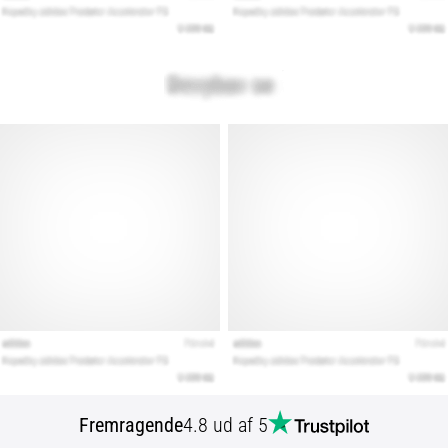
Fremragende
4.8 ud af 5