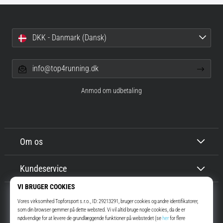
DKK - Danmark (Dansk)
info@top4running.dk
Anmod om udbetaling
Om os
Kundeservice