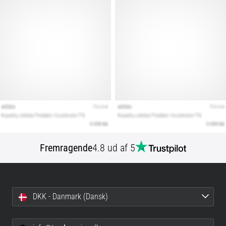
Fremragende
4.8 ud af 5
DKK - Danmark (Dansk)