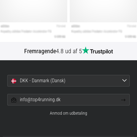
Fremragende
4.8 ud af 5
DKK - Danmark (Dansk)
info@top4running.dk
Anmod om udbetaling