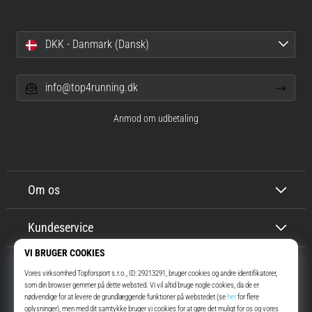
DKK - Danmark (Dansk)
info@top4running.dk
Anmod om udbetaling
Om os
Kundeservice