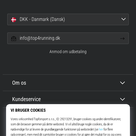
DKK - Danmark (Dansk)
info@top4running.dk
Anmod om udbetaling
Om os
Kundeservice