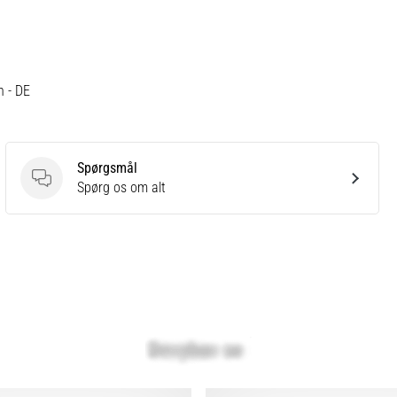
h - DE
Spørgsmål
Spørgsmål
Spørg os om alt