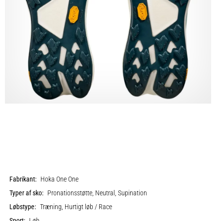
Fabrikant:
Hoka One One
Typer af sko:
Pronationsstøtte, Neutral, Supination
Løbstype:
Træning, Hurtigt løb / Race
Sport:
Løb