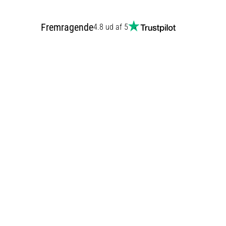
Fremragende
4.8 ud af 5