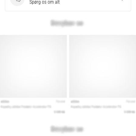
Spørgsmål
Spørg os om alt