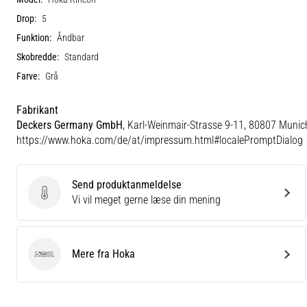
Drop:
5
Funktion:
Åndbar
Skobredde:
Standard
Farve:
Grå
Fabrikant
Deckers Germany GmbH
, Karl-Weinmair-Strasse 9-11, 80807 Munic
https://www.hoka.com/de/at/impressum.html#localePromptDialog
Send produktanmeldelse
Send produktanmeldelse
Vi vil meget gerne læse din mening
Mere fra Hoka
Hoka