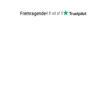
Fremragende
4.8 ud af 5