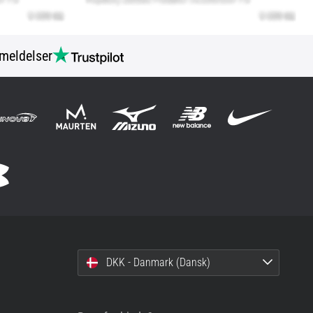
meldelser
DKK - Danmark (Dansk)