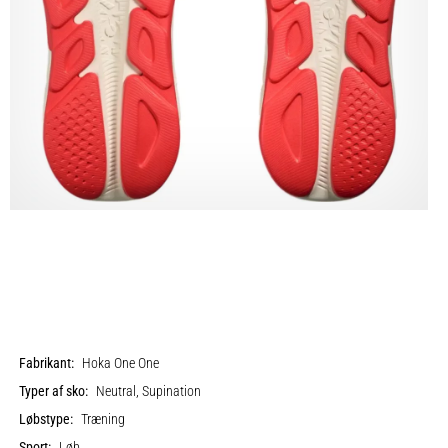
Fabrikant:
Hoka One One
Typer af sko:
Neutral, Supination
Løbstype:
Træning
Sport:
Løb