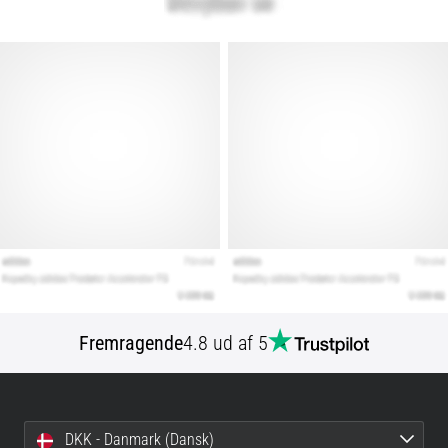
Fremragende
4.8 ud af 5
DKK - Danmark (Dansk)